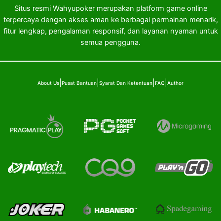
Situs resmi Wahyupoker merupakan platform game online
terpercaya dengan akses aman ke berbagai permainan menarik,
fitur lengkap, pengalaman responsif, dan layanan nyaman untuk
semua pengguna.
|
|
|
|
About Us
Pusat Bantuan
Syarat Dan Ketentuan
FAQ
Author