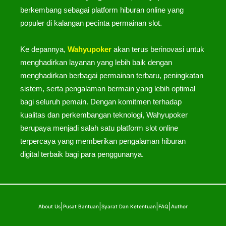
berkembang sebagai platform hiburan online yang
populer di kalangan pecinta permainan slot.
Ke depannya,
Wahyupoker
akan terus berinovasi untuk
menghadirkan layanan yang lebih baik dengan
menghadirkan berbagai permainan terbaru, peningkatan
sistem, serta pengalaman bermain yang lebih optimal
bagi seluruh pemain. Dengan komitmen terhadap
kualitas dan perkembangan teknologi, Wahyupoker
berupaya menjadi salah satu platform slot online
terpercaya yang memberikan pengalaman hiburan
digital terbaik bagi para penggunanya.
|
|
|
|
About Us
Pusat Bantuan
Syarat Dan Ketentuan
FAQ
Author