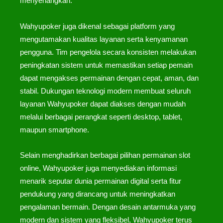
menyenangkan.
Wahyupoker juga dikenal sebagai platform yang
mengutamakan kualitas layanan serta kenyamanan
pengguna. Tim pengelola secara konsisten melakukan
peningkatan sistem untuk memastikan setiap pemain
dapat mengakses permainan dengan cepat, aman, dan
stabil. Dukungan teknologi modern membuat seluruh
layanan Wahyupoker dapat diakses dengan mudah
melalui berbagai perangkat seperti desktop, tablet,
maupun smartphone.
Selain menghadirkan berbagai pilihan permainan slot
online, Wahyupoker juga menyediakan informasi
menarik seputar dunia permainan digital serta fitur
pendukung yang dirancang untuk meningkatkan
pengalaman bermain. Dengan desain antarmuka yang
modern dan sistem yang fleksibel, Wahyupoker terus