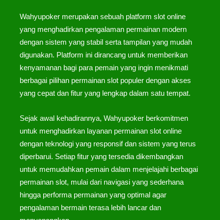
Wahyupoker merupakan sebuah platform slot online
yang menghadirkan pengalaman permainan modern
dengan sistem yang stabil serta tampilan yang mudah
digunakan. Platform ini dirancang untuk memberikan
kenyamanan bagi para pemain yang ingin menikmati
berbagai pilihan permainan slot populer dengan akses
yang cepat dan fitur yang lengkap dalam satu tempat.
Sejak awal kehadirannya, Wahyupoker berkomitmen
untuk menghadirkan layanan permainan slot online
dengan teknologi yang responsif dan sistem yang terus
diperbarui. Setiap fitur yang tersedia dikembangkan
untuk memudahkan pemain dalam menjelajahi berbagai
permainan slot, mulai dari navigasi yang sederhana
hingga performa permainan yang optimal agar
pengalaman bermain terasa lebih lancar dan